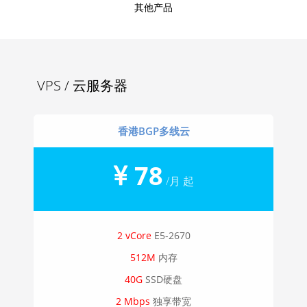
其他产品
VPS / 云服务器
香港BGP多线云
78
/月 起
2 vCore
E5-2670
512M
内存
40G
SSD硬盘
2 Mbps
独享带宽