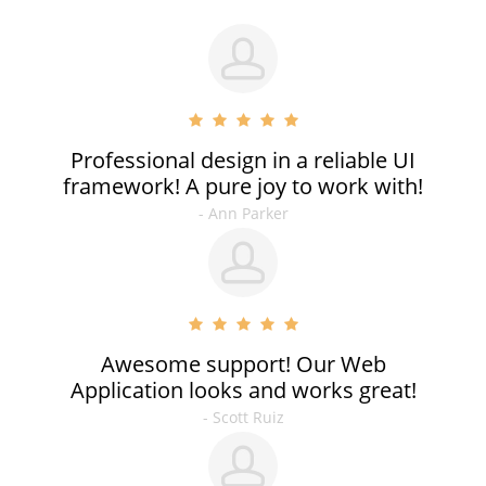
Professional design in a reliable UI
framework! A pure joy to work with!
- Ann Parker
Awesome support! Our Web
Application looks and works great!
- Scott Ruiz