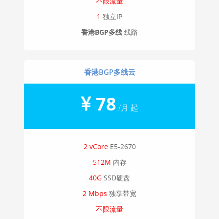
不限流量
1
独立IP
香港BGP多线
线路
香港BGP多线云
78
/月 起
2 vCore
E5-2670
512M
内存
40G
SSD硬盘
2 Mbps
独享带宽
不限流量